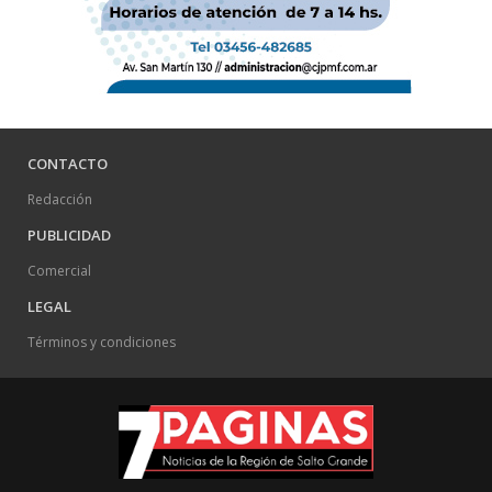
CONTACTO
Redacción
PUBLICIDAD
Comercial
LEGAL
Términos y condiciones