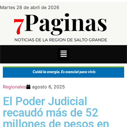
Martes 28 de abril de 2026
Regionales
agosto 6, 2025
El Poder Judicial
recaudó más de 52
millones de pesos en