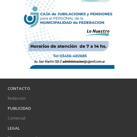
CONTACTO
Redacción
PUBLICIDAD
Comercial
LEGAL