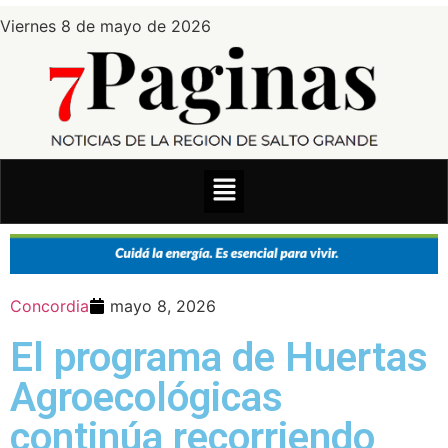
Viernes 8 de mayo de 2026
Concordia
mayo 8, 2026
El programa de Huertas
Agroecológicas
continúa recorriendo