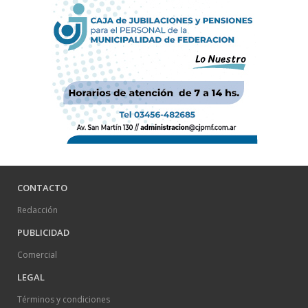
CONTACTO
Redacción
PUBLICIDAD
Comercial
LEGAL
Términos y condiciones