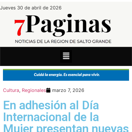
Jueves 30 de abril de 2026
Cultura
,
Regionales
marzo 7, 2026
En adhesión al Día
Internacional de la
Mujer presentan nuevas