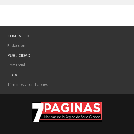
CONTACTO
Redacción
PUBLICIDAD
Comercial
LEGAL
Términos y condiciones