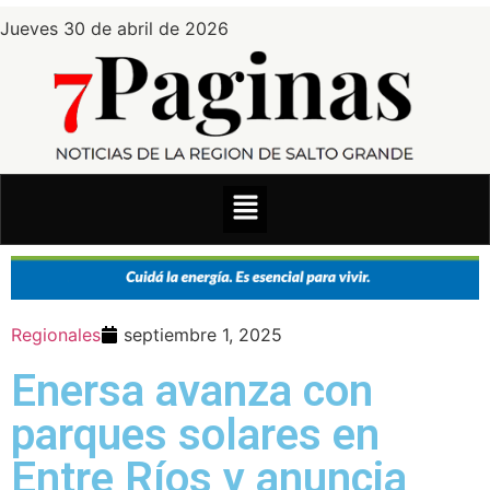
Jueves 30 de abril de 2026
Regionales
septiembre 1, 2025
Enersa avanza con
parques solares en
Entre Ríos y anuncia