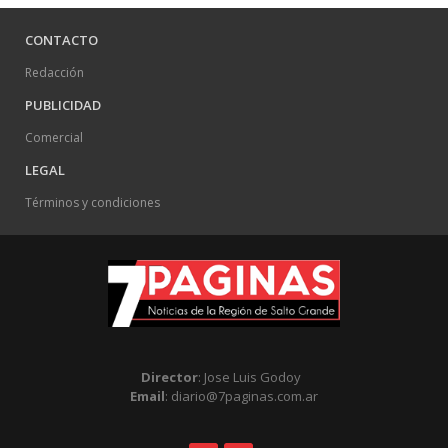
CONTACTO
Redacción
PUBLICIDAD
Comercial
LEGAL
Términos y condiciones
Director
: Jose Luis Godoy
Email
: diario@7paginas.com.ar