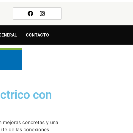
GENERAL
CONTACTO
éctrico con
n mejoras concretas y una
arte de las conexiones