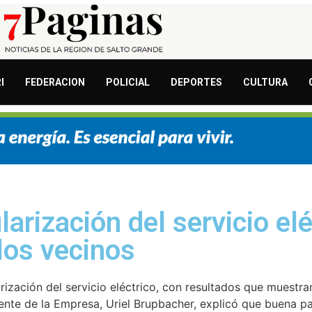
I
FEDERACION
POLICIAL
DEPORTES
CULTURA
arización del servicio el
los vecinos
ización del servicio eléctrico, con resultados que muestra
dente de la Empresa, Uriel Brupbacher, explicó que buena p