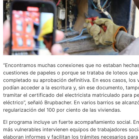
“Encontramos muchas conexiones que no estaban hechas
cuestiones de papeles o porque se trataba de loteos que
completado su aprobación definitiva. En esos casos, los 
podían acceder a la escritura y, sin ese documento, tam
tramitar el certificado del electricista matriculado para pe
eléctrico”, señaló Brupbacher. En varios barrios se alcanzó
regularización del 100 por ciento de las viviendas.
El programa incluye un fuerte acompañamiento social. En
más vulnerables intervienen equipos de trabajadores soci
elaboran informes y facilitan los trámites necesarios par