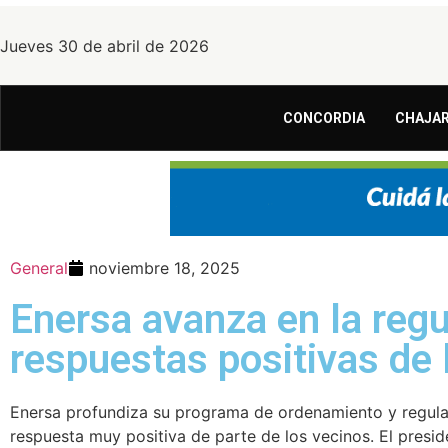
Jueves 30 de abril de 2026
CONCORDIA
CHAJAR
General
noviembre 18, 2025
Enersa avanza en la regul
respuestas positivas de 
Enersa profundiza su programa de ordenamiento y regular
respuesta muy positiva de parte de los vecinos. El presi