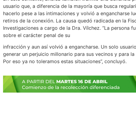
usuario que, a diferencia de la mayoría que busca regular
hacerlo pese a las intimaciones y volvió a engancharse l
retiros de la conexión. La causa quedó radicada en la Fis
Investigaciones a cargo de la Dra. Vílchez. “La persona f
sobre el carácter penal de su
infracción y aun así volvió a engancharse. Un solo usuar
generar un perjuicio millonario para sus vecinos y para la 
Por eso ya no toleramos estas situaciones”, concluyó.