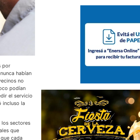
 por
 nunca habían
vecinos no
poco podían
dir el servicio
 incluso la
 los sectores
ales que
a que cada