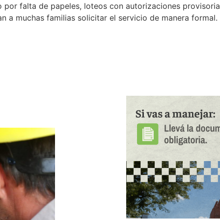
o por falta de papeles, loteos con autorizaciones provisorias
n a muchas familias solicitar el servicio de manera formal.