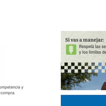
competencia y
e compra.