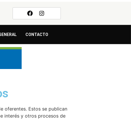
GENERAL
CONTACTO
os
e oferentes. Estos se publican
de interés y otros procesos de