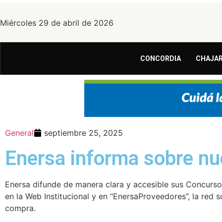
Miércoles 29 de abril de 2026
CONCORDIA
CHAJAR
General
septiembre 25, 2025
Enersa informa sobre n
Enersa difunde de manera clara y accesible sus Concursos
en la Web Institucional y en “EnersaProveedores”, la red s
compra.