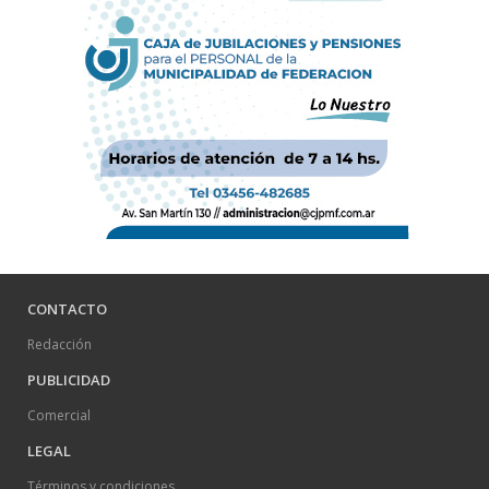
CONTACTO
Redacción
PUBLICIDAD
Comercial
LEGAL
Términos y condiciones