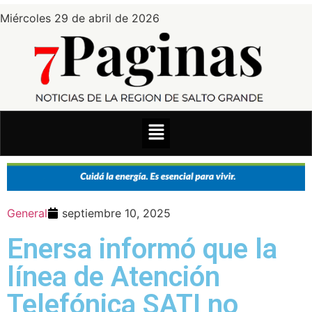
Miércoles 29 de abril de 2026
General
septiembre 10, 2025
Enersa informó que la
línea de Atención
Telefónica SATI no