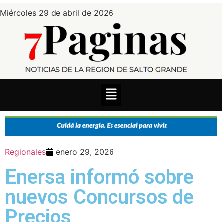
Miércoles 29 de abril de 2026
Regionales
enero 29, 2026
Enersa informó sobre
nuevos Concursos de
Precios