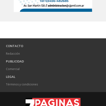
CONTACTO
Redacción
PUBLICIDAD
Comercial
LEGAL
Términos y condiciones