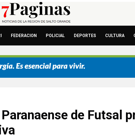
I
FEDERACION
POLICIAL
DEPORTES
CULTURA
n Paranaense de Futsal p
iva