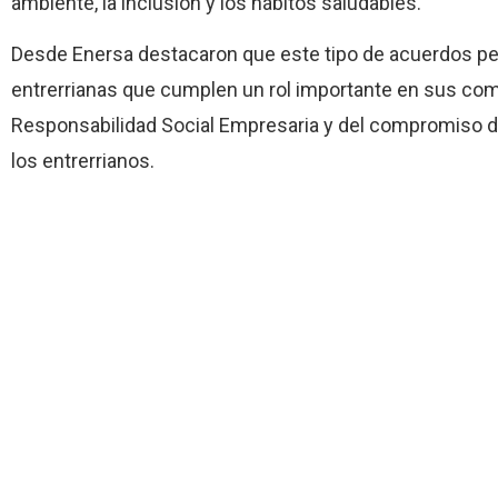
ambiente, la inclusión y los hábitos saludables.
Desde Enersa destacaron que este tipo de acuerdos per
entrerrianas que cumplen un rol importante en sus com
Responsabilidad Social Empresaria y del compromiso de 
los entrerrianos.