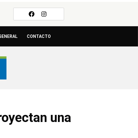
GENERAL
CONTACTO
royectan una