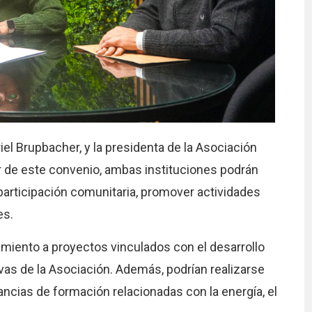
iel Brupbacher, y la presidenta de la Asociación
r de este convenio, ambas instituciones podrán
participación comunitaria, promover actividades
es.
iento a proyectos vinculados con el desarrollo
tivas de la Asociación. Además, podrían realizarse
ncias de formación relacionadas con la energía, el