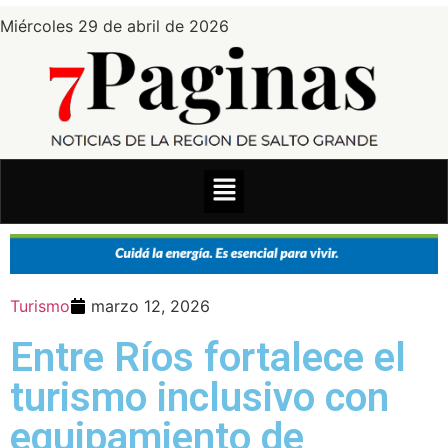
Miércoles 29 de abril de 2026
Turismo
marzo 12, 2026
Entre Ríos fortalece el
turismo inclusivo con
equipamiento de