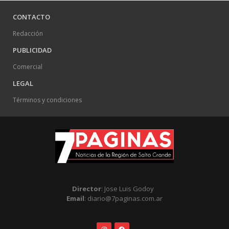
CONTACTO
Redacción
PUBLICIDAD
Comercial
LEGAL
Términos y condiciones
Director
: Jose Luis Godoy
Email
: diario@7paginas.com.ar