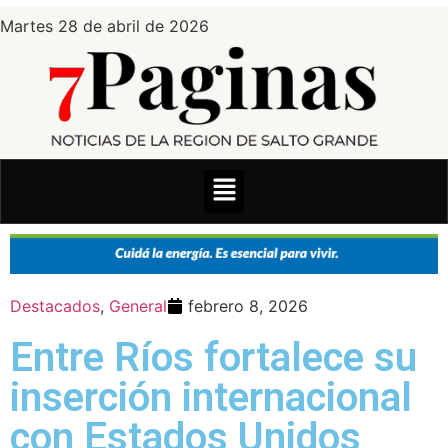
Martes 28 de abril de 2026
Destacados
,
General
febrero 8, 2026
Entre Ríos fortalece su
inserción internacional
con Estados Unidos