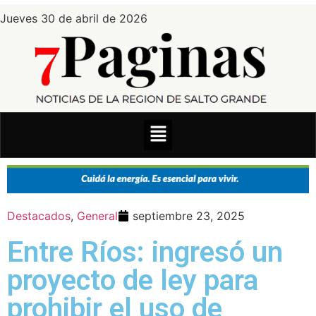
Jueves 30 de abril de 2026
Destacados
,
General
septiembre 23, 2025
Entre Ríos: ingresó un
proyecto de ley para
prohibir el uso de