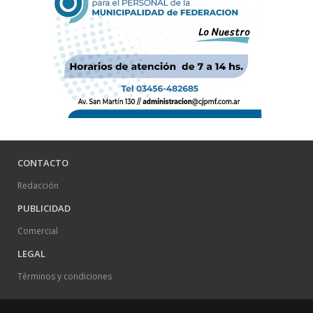
CONTACTO
Redacción
PUBLICIDAD
Comercial
LEGAL
Términos y condiciones