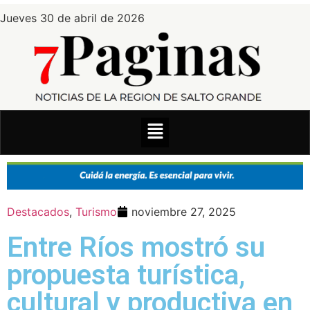
Jueves 30 de abril de 2026
Destacados
,
Turismo
noviembre 27, 2025
Entre Ríos mostró su
propuesta turística,
cultural y productiva en