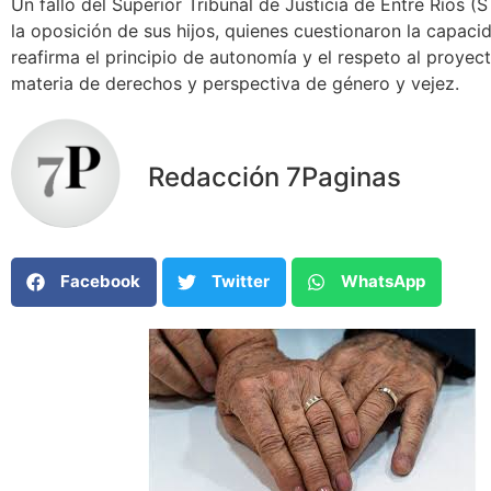
Un fallo del Superior Tribunal de Justicia de Entre Ríos 
la oposición de sus hijos, quienes cuestionaron la capaci
reafirma el principio de autonomía y el respeto al proye
materia de derechos y perspectiva de género y vejez.
Redacción 7Paginas
Facebook
Twitter
WhatsApp