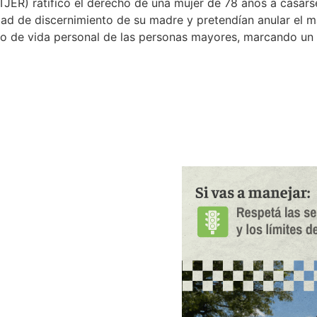
(STJER) ratificó el derecho de una mujer de 78 años a casar
dad de discernimiento de su madre y pretendían anular el ma
cto de vida personal de las personas mayores, marcando un 