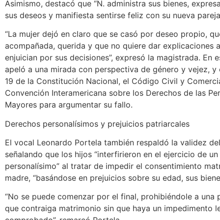
Asimismo, destacó que “N. administra sus bienes, expresa
sus deseos y manifiesta sentirse feliz con su nueva pareja
“La mujer dejó en claro que se casó por deseo propio, qu
acompañada, querida y que no quiere dar explicaciones a
enjuician por sus decisiones”, expresó la magistrada. En 
apeló a una mirada con perspectiva de género y vejez, y c
19 de la Constitución Nacional, el Código Civil y Comercia
Convención Interamericana sobre los Derechos de las Pe
Mayores para argumentar su fallo.
Derechos personalísimos y prejuicios patriarcales
El vocal Leonardo Portela también respaldó la validez de
señalando que los hijos “interfirieron en el ejercicio de u
personalísimo” al tratar de impedir el consentimiento mat
madre, “basándose en prejuicios sobre su edad, sus bienes
“No se puede comenzar por el final, prohibiéndole a una
que contraiga matrimonio sin que haya un impedimento l