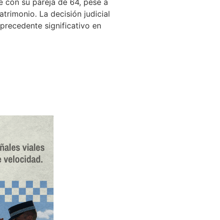
se con su pareja de 64, pese a
trimonio. La decisión judicial
precedente significativo en