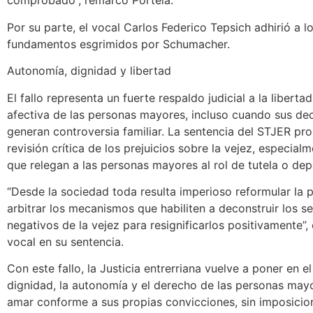
comprobado”, remarcó Portela.
Por su parte, el vocal Carlos Federico Tepsich adhirió a l
fundamentos esgrimidos por Schumacher.
Autonomía, dignidad y libertad
El fallo representa un fuerte respaldo judicial a la libertad
afectiva de las personas mayores, incluso cuando sus de
generan controversia familiar. La sentencia del STJER p
revisión crítica de los prejuicios sobre la vejez, especial
que relegan a las personas mayores al rol de tutela o de
“Desde la sociedad toda resulta imperioso reformular la 
arbitrar los mecanismos que habiliten a deconstruir los s
negativos de la vejez para resignificarlos positivamente”,
vocal en su sentencia.
Con este fallo, la Justicia entrerriana vuelve a poner en el
dignidad, la autonomía y el derecho de las personas mayo
amar conforme a sus propias convicciones, sin imposicio