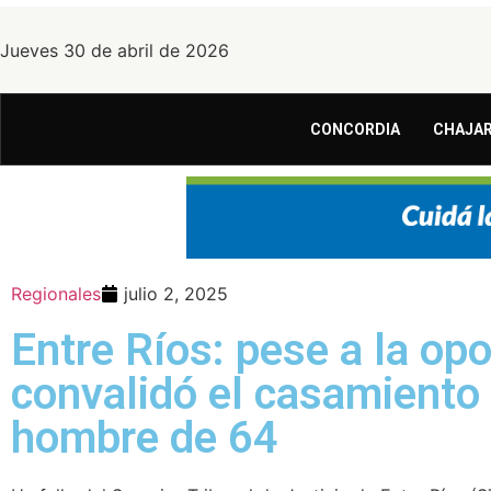
Jueves 30 de abril de 2026
CONCORDIA
CHAJAR
Regionales
julio 2, 2025
Entre Ríos: pese a la opo
convalidó el casamiento
hombre de 64