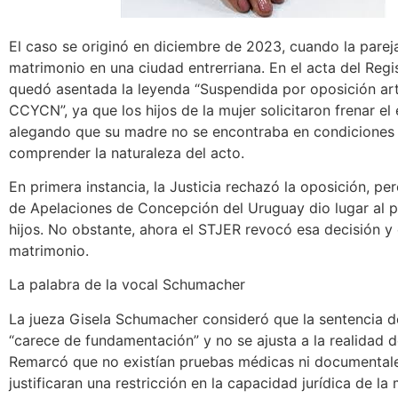
El caso se originó en diciembre de 2023, cuando la parej
matrimonio en una ciudad entrerriana. En el acta del Regis
quedó asentada la leyenda “Suspendida por oposición art
CCYCN”, ya que los hijos de la mujer solicitaron frenar el
alegando que su madre no se encontraba en condiciones
comprender la naturaleza del acto.
En primera instancia, la Justicia rechazó la oposición, pe
de Apelaciones de Concepción del Uruguay dio lugar al p
hijos. No obstante, ahora el STJER revocó esa decisión y 
matrimonio.
La palabra de la vocal Schumacher
La jueza Gisela Schumacher consideró que la sentencia 
“carece de fundamentación” y no se ajusta a la realidad d
Remarcó que no existían pruebas médicas ni documental
justificaran una restricción en la capacidad jurídica de la 