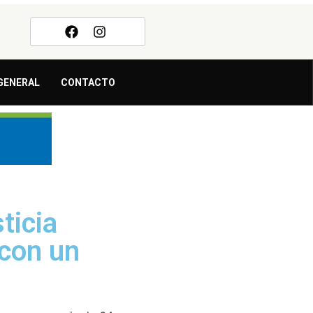
GENERAL
CONTACTO
ticia
 con un