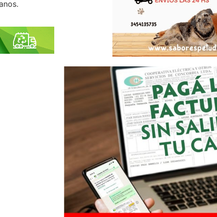
canos.