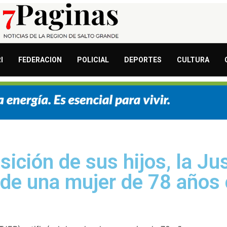
I
FEDERACION
POLICIAL
DEPORTES
CULTURA
sición de sus hijos, la Jus
 de una mujer de 78 años