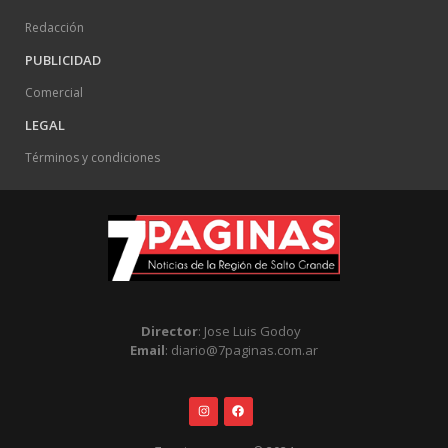
Redacción
PUBLICIDAD
Comercial
LEGAL
Términos y condiciones
Director
: Jose Luis Godoy
Email
: diario@7paginas.com.ar