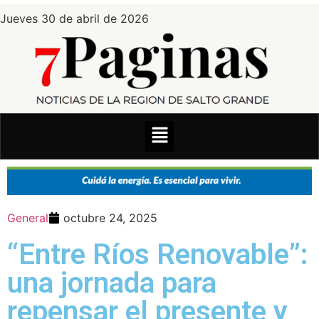
Jueves 30 de abril de 2026
General
octubre 24, 2025
“Entre Ríos Renovable”:
una jornada para
repensar el presente y