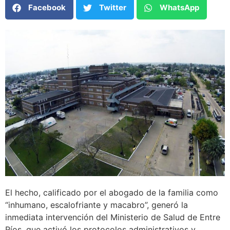
Facebook
Twitter
WhatsApp
El hecho, calificado por el abogado de la familia como
“inhumano, escalofriante y macabro”, generó la
inmediata intervención del Ministerio de Salud de Entre
Ríos, que activó los protocolos administrativos y