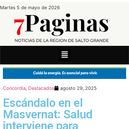
Martes 5 de mayo de 2026
Concordia
,
Destacados
agosto 29, 2025
Escándalo en el
Masvernat: Salud
interviene para