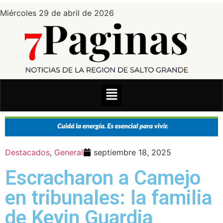
Miércoles 29 de abril de 2026
Destacados
,
General
septiembre 18, 2025
Escracharon a Camejo
en tribunales: la familia
de Kevin Guardia