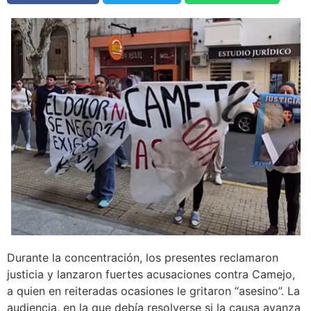
Durante la concentración, los presentes reclamaron
justicia y lanzaron fuertes acusaciones contra Camejo,
a quien en reiteradas ocasiones le gritaron “asesino”. La
audiencia, en la que debía resolverse si la causa avanza