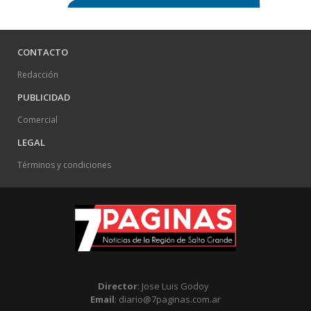
CONTACTO
Redacción
PUBLICIDAD
Comercial
LEGAL
Términos y condiciones
Director
: Jose Luis Godoy
Email
: diario@7paginas.com.ar