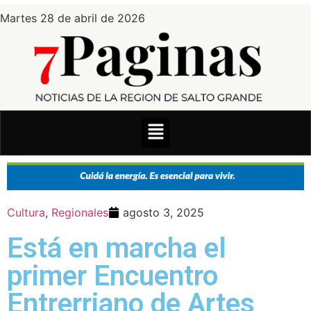
Martes 28 de abril de 2026
Cultura
,
Regionales
agosto 3, 2025
Está en marcha el
primer Encuentro
Entrerriano de Artes