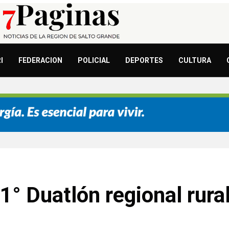
I
FEDERACION
POLICIAL
DEPORTES
CULTURA
1° Duatlón regional rura