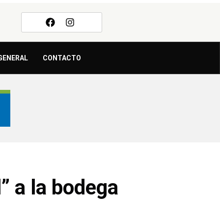
GENERAL
CONTACTO
l” a la bodega