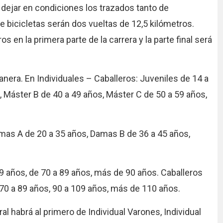
dejar en condiciones los trazados tanto de
 bicicletas serán dos vueltas de 12,5 kilómetros.
 en la primera parte de la carrera y la parte final será
nera. En Individuales – Caballeros: Juveniles de 14 a
s, Máster B de 40 a 49 años, Máster C de 50 a 59 años,
amas A de 20 a 35 años, Damas B de 36 a 45 años,
9 años, de 70 a 89 años, más de 90 años. Caballeros
 70 a 89 años, 90 a 109 años, más de 110 años.
al habrá al primero de Individual Varones, Individual