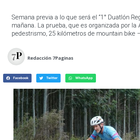
Semana previa a lo que será el “1° Duatlón Re
mañana. La prueba, que es organizada por la 
pedestrismo, 25 kilómetros de mountain bike –
Redacción 7Paginas
Facebook
Twitter
WhatsApp