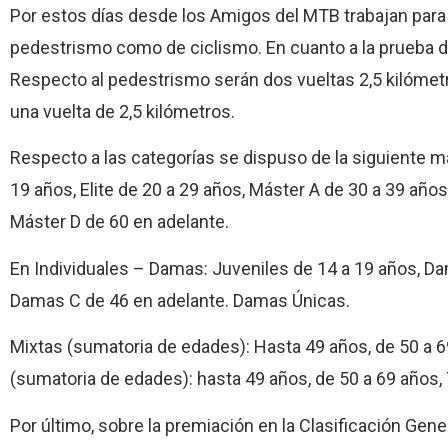
Por estos días desde los Amigos del MTB trabajan para 
pedestrismo como de ciclismo. En cuanto a la prueba de
Respecto al pedestrismo serán dos vueltas 2,5 kilómetros
una vuelta de 2,5 kilómetros.
Respecto a las categorías se dispuso de la siguiente ma
19 años, Elite de 20 a 29 años, Máster A de 30 a 39 año
Máster D de 60 en adelante.
En Individuales – Damas: Juveniles de 14 a 19 años, D
Damas C de 46 en adelante. Damas Únicas.
Mixtas (sumatoria de edades): Hasta 49 años, de 50 a 6
(sumatoria de edades): hasta 49 años, de 50 a 69 años,
Por último, sobre la premiación en la Clasificación Gener