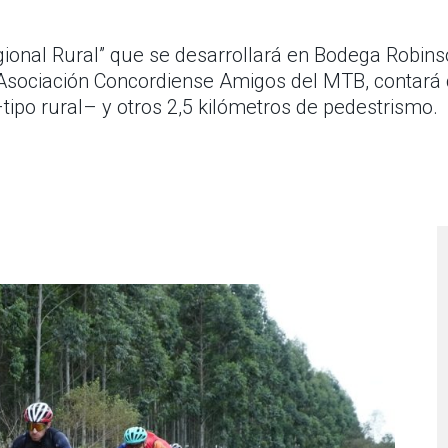
gional Rural” que se desarrollará en Bodega Robins
Asociación Concordiense Amigos del MTB, contará c
tipo rural– y otros 2,5 kilómetros de pedestrismo.