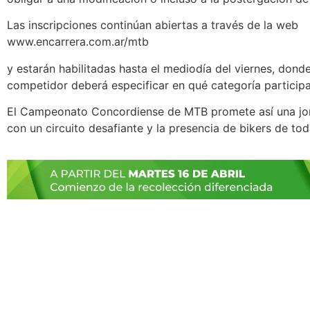
Las inscripciones continúan abiertas a través de la web
www.encarrera.com.ar/mtb
y estarán habilitadas hasta el mediodía del viernes, dond
competidor deberá especificar en qué categoría participa
El Campeonato Concordiense de MTB promete así una jor
con un circuito desafiante y la presencia de bikers de tod