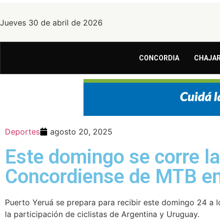
Jueves 30 de abril de 2026
CONCORDIA
CHAJAR
Deportes
agosto 20, 2025
Este domingo se corre l
Concordiense de MTB en
Puerto Yeruá se prepara para recibir este domingo 24 a
la participación de ciclistas de Argentina y Uruguay.