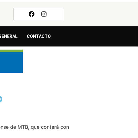
GENERAL
CONTACTO
o
ense de MTB, que contará con