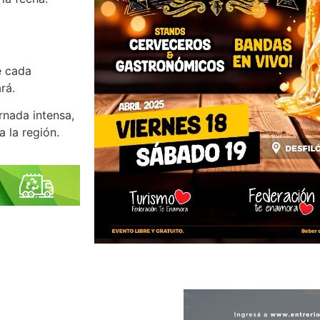
e cada
rá.
nada intensa,
a la región.