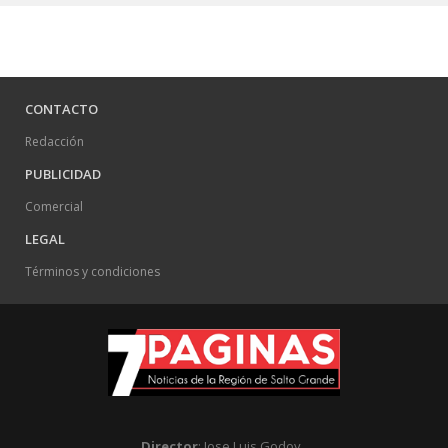
CONTACTO
Redacción
PUBLICIDAD
Comercial
LEGAL
Términos y condiciones
Director
: Jose Luis Godoy