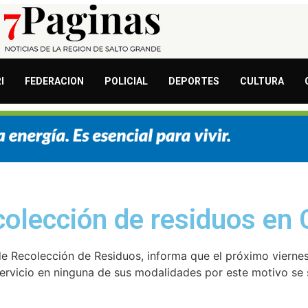
I
FEDERACION
POLICIAL
DEPORTES
CULTURA
colección de residuos en
de Recolección de Residuos, informa que el próximo viernes
l servicio en ninguna de sus modalidades por este motivo se