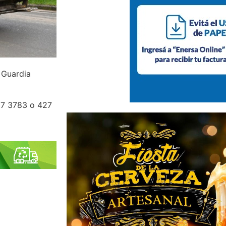
 Guardia
427 3783 o 427