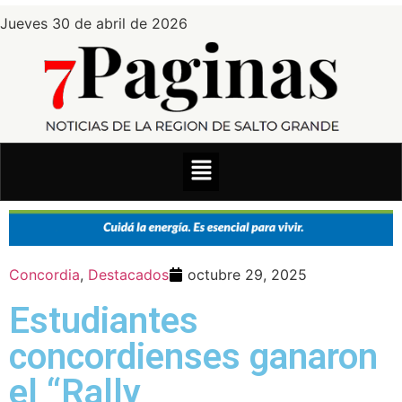
Jueves 30 de abril de 2026
Concordia
,
Destacados
octubre 29, 2025
Estudiantes
concordienses ganaron
el “Rally