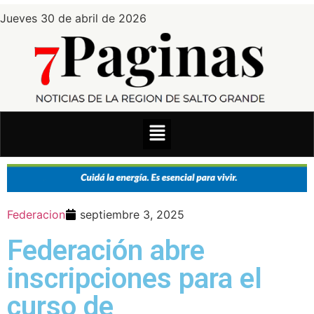
Jueves 30 de abril de 2026
Federacion
septiembre 3, 2025
Federación abre
inscripciones para el
curso de