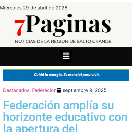
Miércoles 29 de abril de 2026
Destacados
,
Federacion
septiembre 9, 2025
Federación amplía su
horizonte educativo con
la apertura del