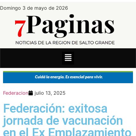
Domingo 3 de mayo de 2026
Federacion
julio 13, 2025
Federación: exitosa
jornada de vacunación
en el Ex Emplazamiento