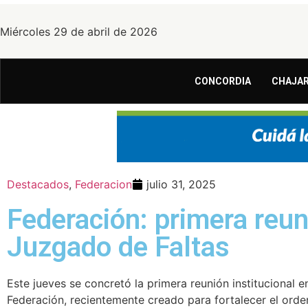
Miércoles 29 de abril de 2026
CONCORDIA
CHAJAR
Destacados
,
Federacion
julio 31, 2025
Federación: primera reu
Juzgado de Faltas
Este jueves se concretó la primera reunión institucional 
Federación, recientemente creado para fortalecer el orden