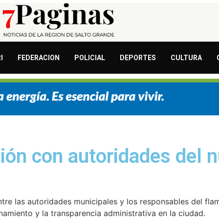
I
FEDERACION
POLICIAL
DEPORTES
CULTURA
nión con autoridades del 
entre las autoridades municipales y los responsables del fl
amiento y la transparencia administrativa en la ciudad.