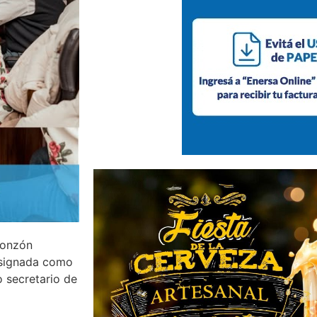
Monzón
esignada como
 secretario de