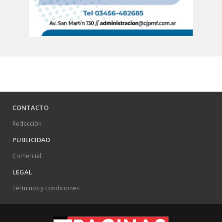
CONTACTO
Redacción
PUBLICIDAD
Comercial
LEGAL
Términos y condiciones