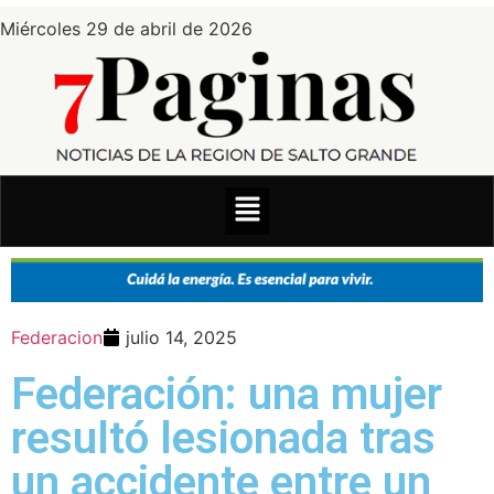
Miércoles 29 de abril de 2026
Federacion
julio 14, 2025
Federación: una mujer
resultó lesionada tras
un accidente entre un