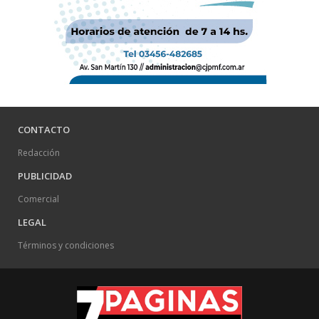
CONTACTO
Redacción
PUBLICIDAD
Comercial
LEGAL
Términos y condiciones