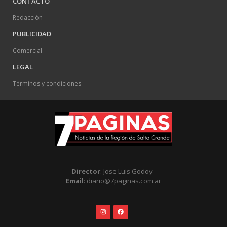
CONTACTO
Redacción
PUBLICIDAD
Comercial
LEGAL
Términos y condiciones
Director
: Jose Luis Godoy
Email
: diario@7paginas.com.ar