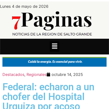
Lunes 4 de mayo de 2026
Destacados
,
Regionales
octubre 14, 2025
Federal: echaron a un
chofer del Hospital
Urquiza por acoso