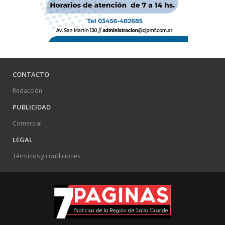
CONTACTO
Redacción
PUBLICIDAD
Comercial
LEGAL
Términos y condiciones