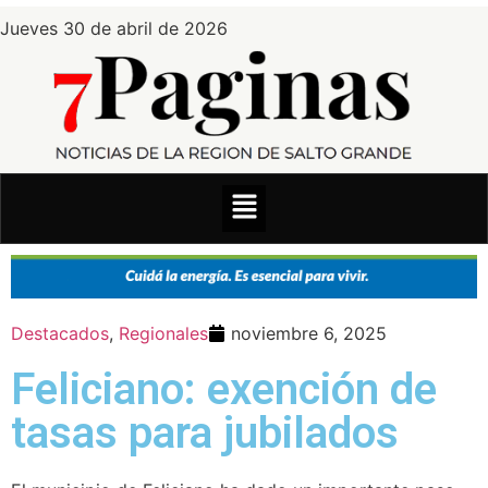
Jueves 30 de abril de 2026
Destacados
,
Regionales
noviembre 6, 2025
Feliciano: exención de
tasas para jubilados