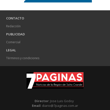
CONTACTO
Redacción
PUBLICIDAD
Comercial
LEGAL
Términos y condiciones
Director
: Jose Luis Godoy
Email
: diario@7paginas.com.ar