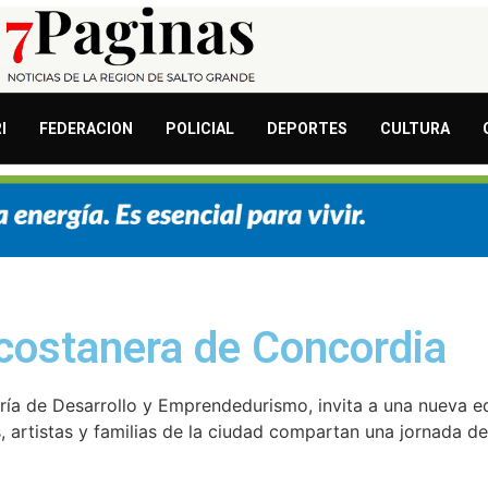
I
FEDERACION
POLICIAL
DEPORTES
CULTURA
a costanera de Concordia
ría de Desarrollo y Emprendedurismo, invita a una nueva ed
artistas y familias de la ciudad compartan una jornada de