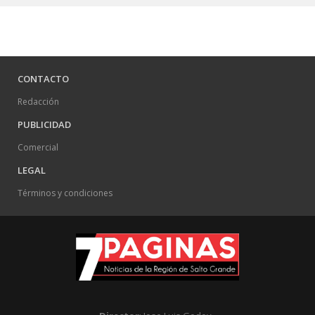
CONTACTO
Redacción
PUBLICIDAD
Comercial
LEGAL
Términos y condiciones