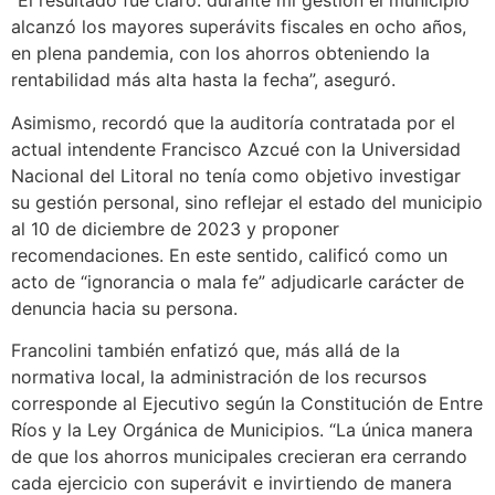
“El resultado fue claro: durante mi gestión el municipio
alcanzó los mayores superávits fiscales en ocho años,
en plena pandemia, con los ahorros obteniendo la
rentabilidad más alta hasta la fecha”, aseguró.
Asimismo, recordó que la auditoría contratada por el
actual intendente Francisco Azcué con la Universidad
Nacional del Litoral no tenía como objetivo investigar
su gestión personal, sino reflejar el estado del municipio
al 10 de diciembre de 2023 y proponer
recomendaciones. En este sentido, calificó como un
acto de “ignorancia o mala fe” adjudicarle carácter de
denuncia hacia su persona.
Francolini también enfatizó que, más allá de la
normativa local, la administración de los recursos
corresponde al Ejecutivo según la Constitución de Entre
Ríos y la Ley Orgánica de Municipios. “La única manera
de que los ahorros municipales crecieran era cerrando
cada ejercicio con superávit e invirtiendo de manera