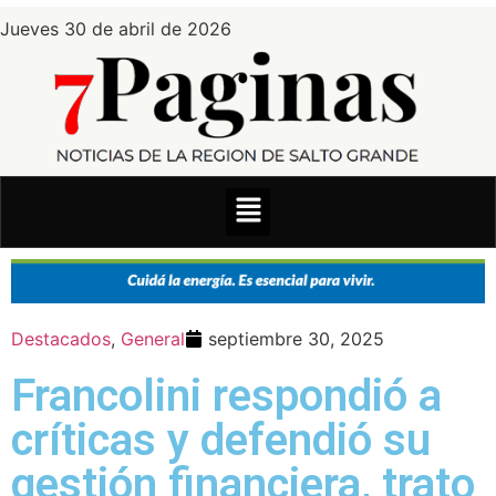
Jueves 30 de abril de 2026
Destacados
,
General
septiembre 30, 2025
Francolini respondió a
críticas y defendió su
gestión financiera, trato