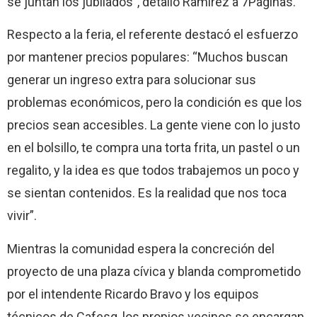
se juntan los jubilados”, detalló Ramírez a 7Páginas.
Respecto a la feria, el referente destacó el esfuerzo
por mantener precios populares: “Muchos buscan
generar un ingreso extra para solucionar sus
problemas económicos, pero la condición es que los
precios sean accesibles. La gente viene con lo justo
en el bolsillo, te compra una torta frita, un pastel o un
regalito, y la idea es que todos trabajemos un poco y
se sientan contenidos. Es la realidad que nos toca
vivir”.
Mientras la comunidad espera la concreción del
proyecto de una plaza cívica y blanda comprometido
por el intendente Ricardo Bravo y los equipos
técnicos de Cafesg, los propios vecinos se encargan