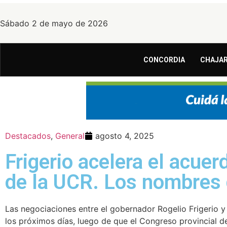
Sábado 2 de mayo de 2026
CONCORDIA
CHAJAR
Destacados
,
General
agosto 4, 2025
Frigerio acelera el acuer
de la UCR. Los nombres
Las negociaciones entre el gobernador Rogelio Frigerio y
los próximos días, luego de que el Congreso provincial de