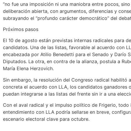
“no fue una imposición ni una maniobra entre pocos, sino
deliberación abierta, con argumentos, diferencias y conse
subrayando el “profundo carácter democrático” del debat
Próximos pasos
El 10 de agosto están previstas internas radicales para de
candidatos. Una de las listas, favorable al acuerdo con L
encabezada por Atilio Benedetti para el Senado y Darío 
Diputados. La otra, en contra de la alianza, postula a Rub
María Elena Herzovich.
Sin embargo, la resolución del Congreso radical habilitó a
concreta el acuerdo con LLA, los candidatos ganadores o
puedan integrarse a las listas del frente sin ir a una elecci
Con el aval radical y el impulso político de Frigerio, todo 
entendimiento con LLA podría sellarse en breve, configu
escenario electoral clave para octubre.