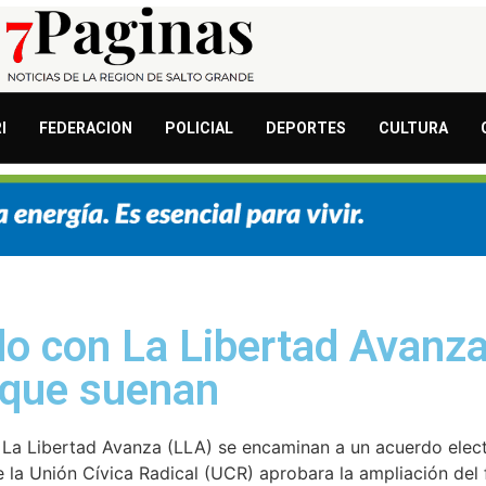
I
FEDERACION
POLICIAL
DEPORTES
CULTURA
do con La Libertad Avanza 
 que suenan
 La Libertad Avanza (LLA) se encaminan a un acuerdo elect
 la Unión Cívica Radical (UCR) aprobara la ampliación del 