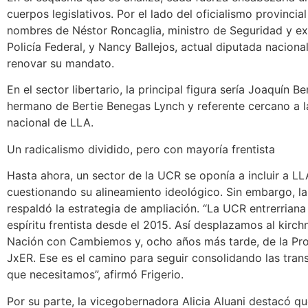
cuerpos legislativos. Por el lado del oficialismo provincia
nombres de Néstor Roncaglia, ministro de Seguridad y ex 
Policía Federal, y Nancy Ballejos, actual diputada nacion
renovar su mandato.
En el sector libertario, la principal figura sería Joaquín 
hermano de Bertie Benegas Lynch y referente cercano a 
nacional de LLA.
Un radicalismo dividido, pero con mayoría frentista
Hasta ahora, un sector de la UCR se oponía a incluir a LLA
cuestionando su alineamiento ideológico. Sin embargo, l
respaldó la estrategia de ampliación. “La UCR entrerriana
espíritu frentista desde el 2015. Así desplazamos al kirch
Nación con Cambiemos y, ocho años más tarde, de la Pro
JxER. Ese es el camino para seguir consolidando las tra
que necesitamos”, afirmó Frigerio.
Por su parte, la vicegobernadora Alicia Aluani destacó qu