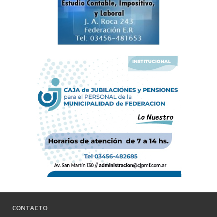
CONTACTO