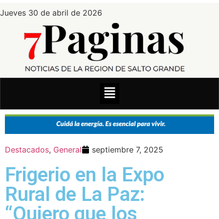
Jueves 30 de abril de 2026
Destacados
,
General
septiembre 7, 2025
Frigerio en la Expo
Rural de La Paz:
“Quiero que los