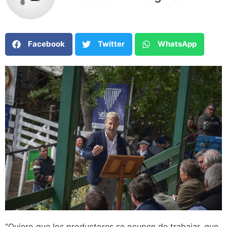
Facebook
Twitter
WhatsApp
“Quiero que los productores se ocupen de trabajar, que