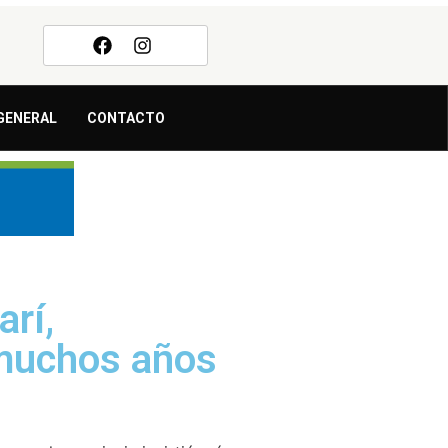
GENERAL
CONTACTO
arí,
 muchos años