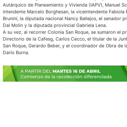
Autárquico de Planeamiento y Vivienda (IAPV), Manuel Sc
intendente Marcelo Borghesan, la viceintendente Fabiola
Brunini, la diputada nacional Nancy Ballejos, el senador p
Dal Molin y la diputada provincial Gabriela Lena.
A su vez, al recorrer Colonia San Roque, se sumaron el pr
Directorio de la Cafesg, Carlos Cecco, el titular de la Ju
San Roque, Gerardo Beber, y el coordinador de Obra de l
Darío Burna.