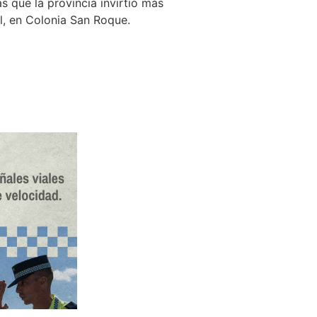
s que la provincia invirtió más
el, en Colonia San Roque.