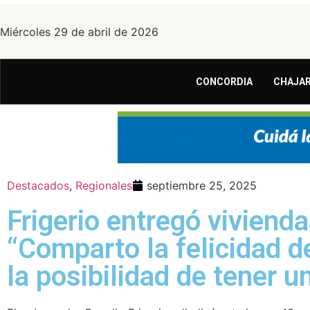
Miércoles 29 de abril de 2026
CONCORDIA
CHAJAR
Destacados
,
Regionales
septiembre 25, 2025
Frigerio entregó vivienda
“Comparto la felicidad 
la posibilidad de tener u