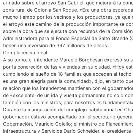
armado sobre el arroyo San Gabriel, que mejorará la cone
zona rural de Colonia San Roque. «Era una obra esperad
mucho tiempo por los vecinos y los productores, ya que 
el arroyo este camino de la producción importante se co
sobre la obra que se ejecuta con recursos de la Comisión
Administradora para el Fondo Especial de Salto Grande (
tienen una inversión de 397 millones de pesos.
Complacencia local
A su turno, el intendente Marcelo Borghesan expresó su s
por la concreción de las viviendas en su ciudad. «Hoy e
cumpliendo el sueño de 18 familias que acceden al techo 
es una gran alegría para la comunidad», dijo, en tanto qu
relación que los intendentes mantienen con el gobernador,
de «excelente, de un ida y vuelta permanente no solo con
también con los ministros; para nosotros es fundamental»
Durante la inauguración del complejo habitacional en Chaja
gobernador estuvo acompañado por el secretario general
Gobernación, Mauricio Colello; el ministro de Planeamient
Infraestructura y Servicios Darío Schneider, el presidente 