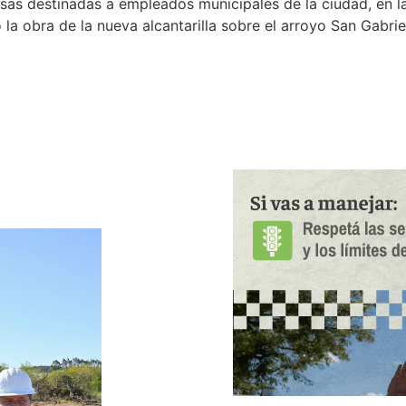
sas destinadas a empleados municipales de la ciudad, en la
la obra de la nueva alcantarilla sobre el arroyo San Gabri