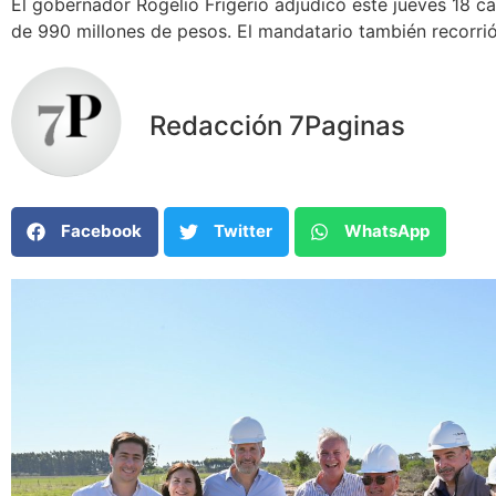
El gobernador Rogelio Frigerio adjudicó este jueves 18 ca
de 990 millones de pesos. El mandatario también recorrió 
Redacción 7Paginas
Facebook
Twitter
WhatsApp