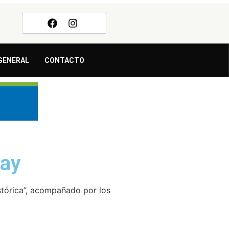
GENERAL
CONTACTO
uay
stórica”, acompañado por los