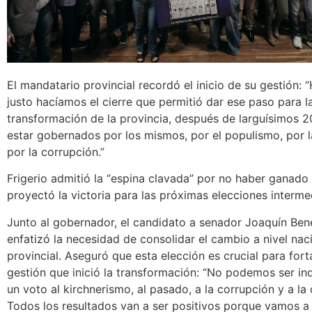
El mandatario provincial recordó el inicio de su gestión:
justo hacíamos el cierre que permitió dar ese paso para l
transformación de la provincia, después de larguísimos 
estar gobernados por los mismos, por el populismo, por 
por la corrupción.”
Frigerio admitió la “espina clavada” por no haber ganado 
proyectó la victoria para las próximas elecciones interme
Junto al gobernador, el candidato a senador Joaquín Be
enfatizó la necesidad de consolidar el cambio a nivel nac
provincial. Aseguró que esta elección es crucial para fort
gestión que inició la transformación: “No podemos ser ind
un voto al kirchnerismo, al pasado, a la corrupción y a la 
Todos los resultados van a ser positivos porque vamos a