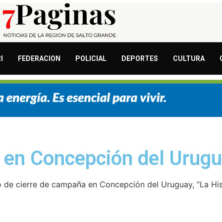
I
FEDERACION
POLICIAL
DEPORTES
CULTURA
ia en Concepción del Urug
o de cierre de campaña en Concepción del Uruguay, “La Hi