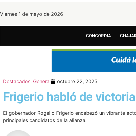
Viernes 1 de mayo de 2026
CONCORDIA
CHAJAR
Destacados
,
General
octubre 22, 2025
Frigerio habló de victor
El gobernador Rogelio Frigerio encabezó un vibrante act
principales candidatos de la alianza.