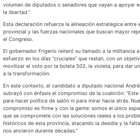
volumen de diputados o senadores que vayan a apoyar e
la libertad.”
Esta declaración refuerza la alineación estratégica entre e
provincial y las fuerzas nacionales que buscan mayor rep
el Congreso.
El gobernador Frigerio reiteró su llamado a la militancia a
esfuerzo en los días “cruciales” que restan, con un objetiv
movilizar el voto por la boleta 502, la violeta, para dar u
a la transformación.
En este contexto, el candidato a diputado nacional And
subrayó con énfasis el compromiso de la coalición: “Este 
para hacer política de salón ni para mirar hacia atrás. Nu
compromiso es firme y con la gente: somos el único espac
que se compromete con las soluciones reales a los prob
históricos de esta provincia, atacando la desidia y la falt
nos anclaron durante décadas.”