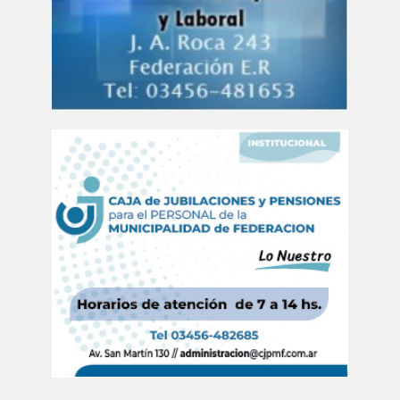
CONTACTO
Redacción
PUBLICIDAD
Comercial