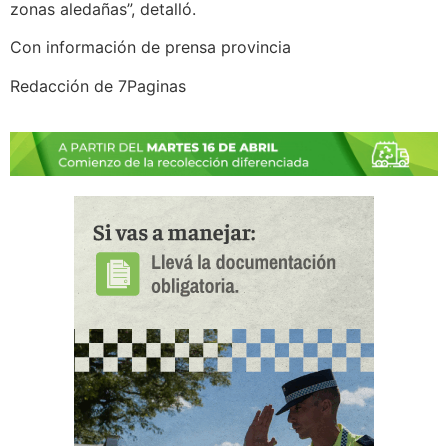
zonas aledañas”, detalló.
Con información de prensa provincia
Redacción de 7Paginas