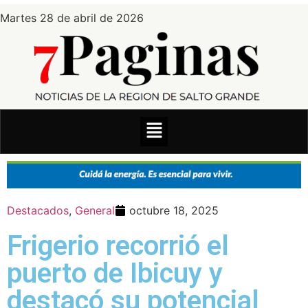
Martes 28 de abril de 2026
Destacados
,
General
octubre 18, 2025
Frigerio recorrió el
puerto de Ibicuy y
destacó su potencial