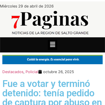
Miércoles 29 de abril de 2026
Destacados
,
Policial
octubre 26, 2025
Fue a votar y terminó
detenido: tenía pedido
de captura por abuso en