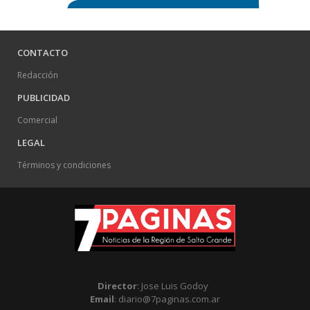
CONTACTO
Redacción
PUBLICIDAD
Comercial
LEGAL
Términos y condiciones
Director
: Jose Luis Godoy
Email
: diario@7paginas.com.ar