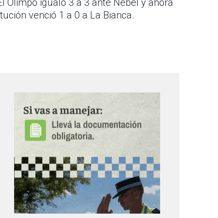
l Olimpo igualó 3 a 3 ante Nebel y ahora
tución venció 1 a 0 a La Bianca.