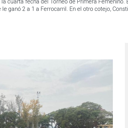
 la cuarta fecha del Torneo de Primera Femenino. E
 ganó 2 a 1 a Ferrocarril. En el otro cotejo, Consti