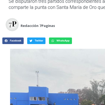
Se disputaron tres partidos correspondientes a
comparte la punta con Santa María de Oro que le
Redacción 7Paginas
Facebook
Twitter
WhatsApp