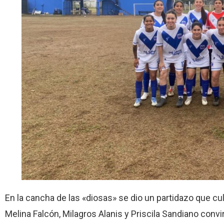
En la cancha de las «diosas» se dio un partidazo que cu
Melina Falcón, Milagros Alanis y Priscila Sandiano conv