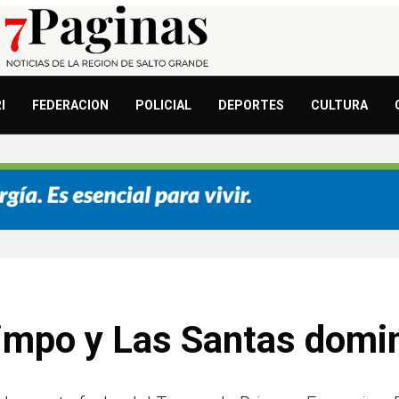
I
FEDERACION
POLICIAL
DEPORTES
CULTURA
limpo y Las Santas domi