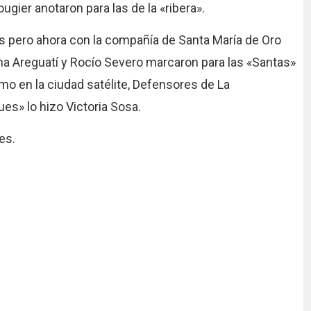
gier anotaron para las de la «ribera».
 pero ahora con la compañía de Santa María de Oro
ima Areguatí y Rocío Severo marcaron para las «Santas»
timo en la ciudad satélite, Defensores de La
ues» lo hizo Victoria Sosa.
es.