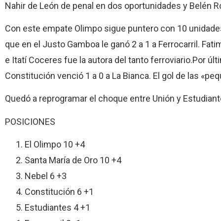
Nahir de León de penal en dos oportunidades y Belén Rou
Con este empate Olimpo sigue puntero con 10 unidades
que en el Justo Gamboa le ganó 2 a 1 a Ferrocarril. Fat
e Itatí Coceres fue la autora del tanto ferroviario.Por úl
Constitución venció 1 a 0 a La Bianca. El gol de las «peq
Quedó a reprogramar el choque entre Unión y Estudiant
POSICIONES
El Olimpo 10 +4
Santa María de Oro 10 +4
Nebel 6 +3
Constitución 6 +1
Estudiantes 4 +1