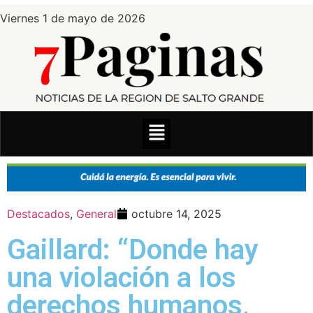
Viernes 1 de mayo de 2026
Destacados
,
General
octubre 14, 2025
Gaillard: “Donde hay
una violación a los
derechos humanos,