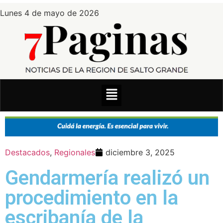
Lunes 4 de mayo de 2026
Destacados
,
Regionales
diciembre 3, 2025
Gendarmería realizó un
procedimiento en la
escribanía de la