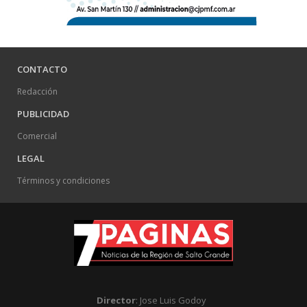
CONTACTO
Redacción
PUBLICIDAD
Comercial
LEGAL
Términos y condiciones
Director
: Jose Luis Godoy