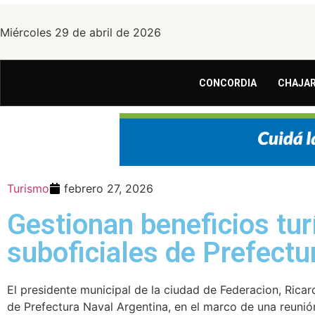
Miércoles 29 de abril de 2026
CONCORDIA
CHAJAR
Turismo
febrero 27, 2026
Gestionan beneficios tur
suboficiales de Prefectu
El presidente municipal de la ciudad de Federacion, Ricar
de Prefectura Naval Argentina, en el marco de una reunión