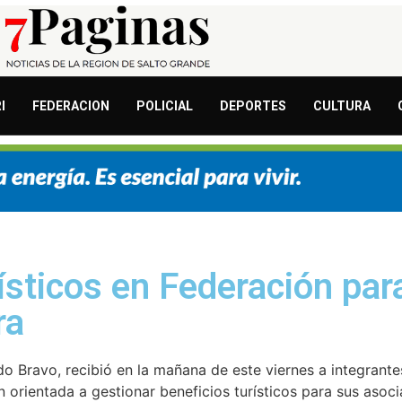
I
FEDERACION
POLICIAL
DEPORTES
CULTURA
ísticos en Federación par
ra
do Bravo, recibió en la mañana de este viernes a integrante
 orientada a gestionar beneficios turísticos para sus asoci