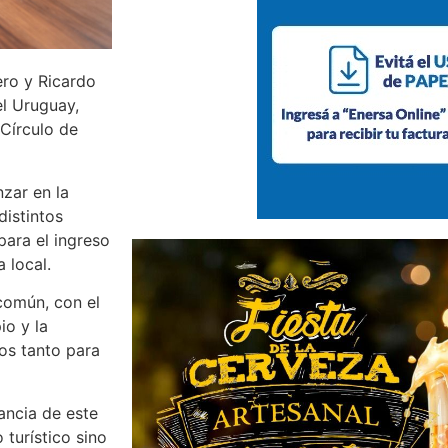
ro y Ricardo
l Uruguay,
 Círculo de
nzar en la
distintos
para el ingreso
 local.
común, con el
io y la
os tanto para
ancia de este
 turístico sino