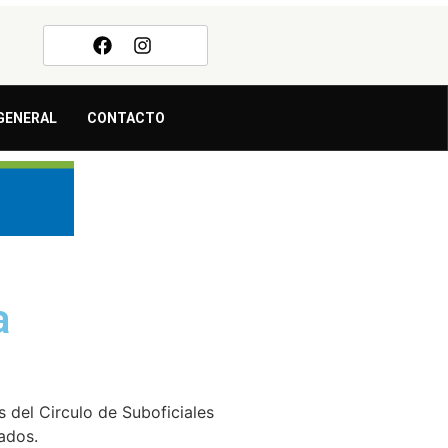
GENERAL
CONTACTO
a
s del Circulo de Suboficiales
ados.